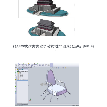
精品中式仿古古建筑鼓樓城門SU模型設計解析與
下載指南