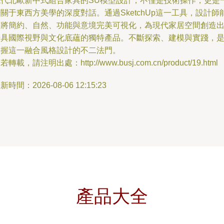
現代北歐新中式組合家具的SU模型設計，不僅是技術操作，更是
關于東西方美學的深度對話。通過SketchUp這一工具，設計師
夠將簡約、自然、功能與意境完美可視化，為現代家居空間創造
兼具國際視野與文化底蘊的獨特產品。不斷探索、建模與實踐，
掌握這一融合風格設計的不二法門。
若轉載，請注明出處：http://www.busj.com.cn/product/19.html
新時間：2026-08-06 12:15:23
產品大全