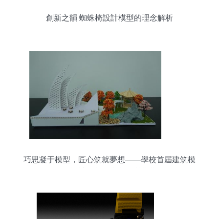
創新之韻 蜘蛛椅設計模型的理念解析
巧思凝于模型，匠心筑就夢想——學校首屆建筑模
型設計及制作大賽圓滿落幕