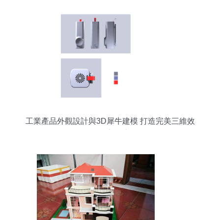
工業產品外觀設計與3D犀牛建模 打造完美三維效
果圖的完整流程