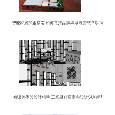
智能家居加盟指南 如何選擇品牌與系統套裝？以福
建銘辰沙盤模型為例
粗獷美學與設計精準 工業風鞋店室內設計SU模型
解析（22.2MB商業空間案例）